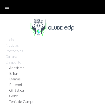
Início
Notícias
Protocolos
Cultura
Desporto
Atletismo
Bilhar
Damas
Futebol
Ginástica
Golfe
Ténis de Campo