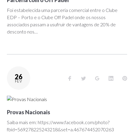
Parceria com o Off Padel
Foi estabelecida uma parceria comercial entre o Clube
EDP – Porto e o Clube Off Padel onde os nossos
associados passam a usufruir de vantagens de 20% de
desconto nos…
26
FEV
Provas Nacionais
Saiba mais em: https://www.facebook.com/photo?
fbid=569278225243218&set=a.467674452070263