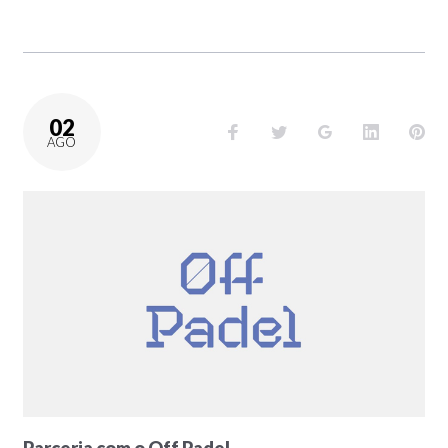
02
AGO