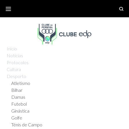
Início
Notícias
Protocolos
Cultura
Desporto
Atletismo
Bilhar
Damas
Futebol
Ginástica
Golfe
Ténis de Campo