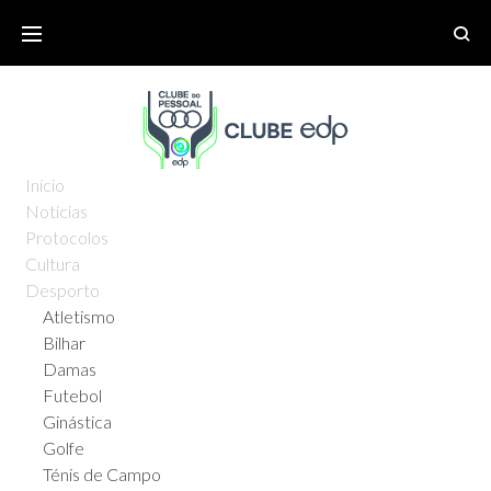
Início
Notícias
Protocolos
Cultura
Desporto
Atletismo
Bilhar
Damas
Futebol
Ginástica
Golfe
Ténis de Campo