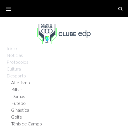
Início
Notícias
Protocolos
Cultura
Desporto
Atletismo
Bilhar
Damas
Futebol
Ginástica
Golfe
Ténis de Campo