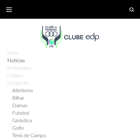
Início
Notícias
Protocolos
Cultura
Desporto
Atletismo
Bilhar
Damas
Futebol
Ginástica
Golfe
Ténis de Campo